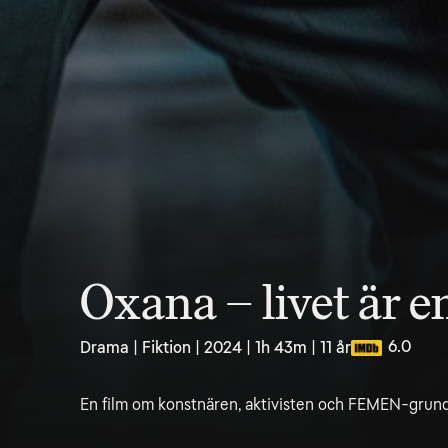
Oxana – livet är e
6.0
Drama | Fiktion | 2024 | 1h 43m | 11 år
En film om konstnären, aktivisten och FEMEN-grunda