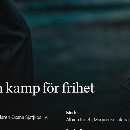
n kamp för frihet
Med:
ren Oxana Sjatjkos liv.
Albina Korzh, Maryna Koshkina