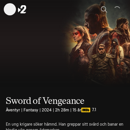
Sök
Sword of Vengeance
7.1
Äventyr | Fantasy | 2024 | 2h 28m | 15 år
En ung krigare söker hämnd. Han greppar sitt svärd och banar en