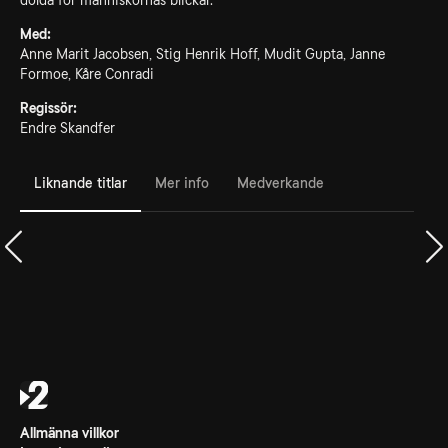
dolda för människornas blickar.
Med:
Anne Marit Jacobsen, Stig Henrik Hoff, Mudit Gupta, Janne
Formoe, Kåre Conradi
Regissör:
Endre Skandfer
Liknande titlar
Mer info
Medverkande
Allmänna villkor