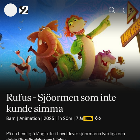
Sök
Rufus - Sjöormen som inte
kunde simma
6.6
Barn | Animation | 2025 | 1h 20m | 7 år
På en hemlig ö långt ute i havet lever sjöormarna lyckliga och