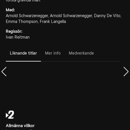
första gravida man.
Med:
Arnold Schwarzenegger, Arnold Schwarzenegger, Danny De Vito,
Emma Thompson, Frank Langella
Regissör:
Ivan Reitman
Liknande titlar
Mer info
Medverkande
Allmänna villkor