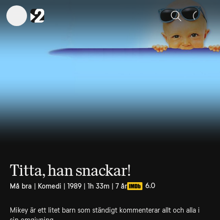
Sök
Titta, han snackar!
6.0
Må bra | Komedi | 1989 | 1h 33m | 7 år
Mikey är ett litet barn som ständigt kommenterar allt och alla i