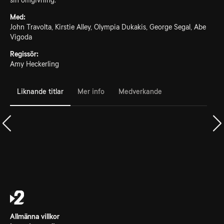
sin omgivning.
Med:
John Travolta, Kirstie Alley, Olympia Dukakis, George Segal, Abe
Vigoda
Regissör:
Amy Heckerling
Liknande titlar
Mer info
Medverkande
Allmänna villkor