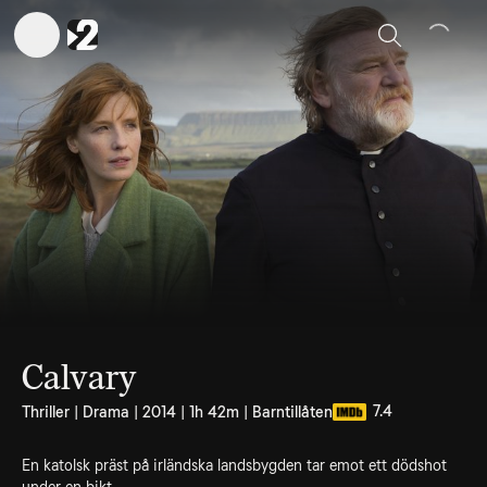
Sök
Calvary
7.4
Thriller | Drama | 2014 | 1h 42m | Barntillåten
En katolsk präst på irländska landsbygden tar emot ett dödshot