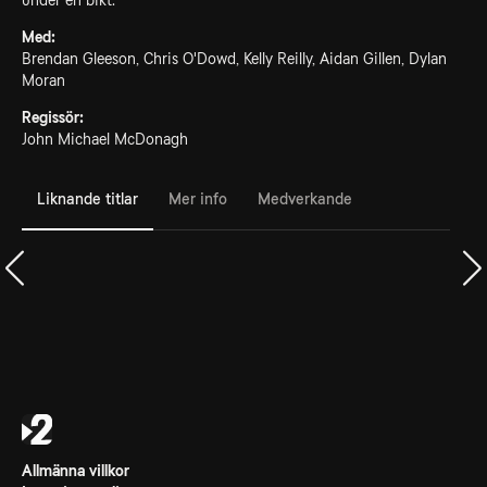
under en bikt.
Med:
Brendan Gleeson, Chris O'Dowd, Kelly Reilly, Aidan Gillen, Dylan
Moran
Regissör:
John Michael McDonagh
Liknande titlar
Mer info
Medverkande
Allmänna villkor