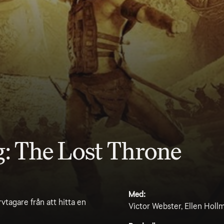
: The Lost Throne
Med:
tagare från att hitta en
Victor Webster, Ellen Holl