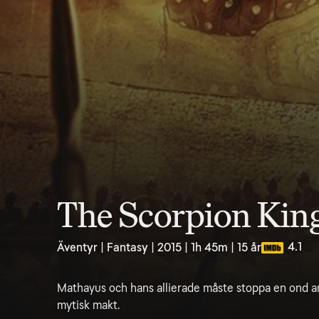
The Scorpion King
4.1
Äventyr | Fantasy | 2015 | 1h 45m | 15 år
Mathayus och hans allierade måste stoppa en ond arv
mytisk makt.