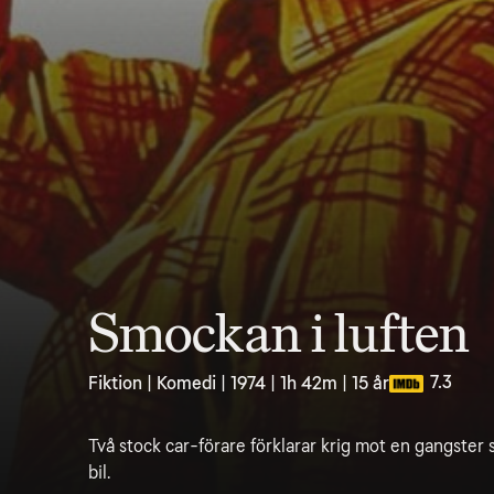
Smockan i luften
7.3
Fiktion | Komedi | 1974 | 1h 42m | 15 år
Två stock car-förare förklarar krig mot en gangster 
bil.