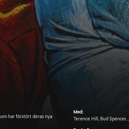
Med:
som har förstört deras nya
Terence Hill, Bud Spencer,