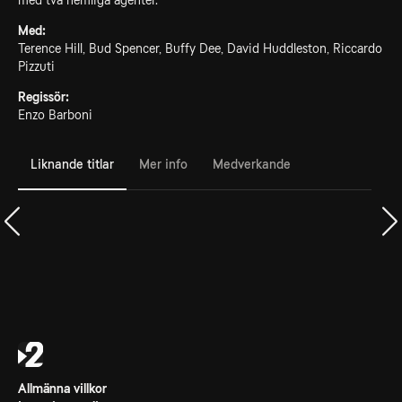
med två hemliga agenter.
Med:
Terence Hill, Bud Spencer, Buffy Dee, David Huddleston, Riccardo
Pizzuti
Regissör:
Enzo Barboni
Liknande titlar
Mer info
Medverkande
Allmänna villkor