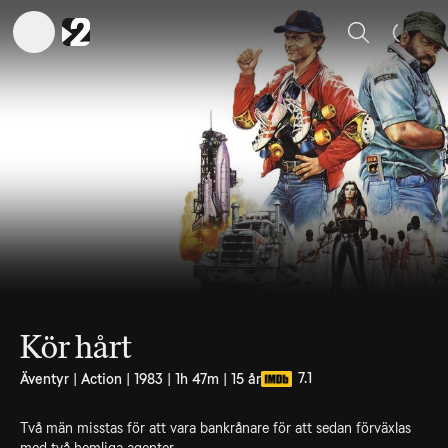
Sök
Kör hårt
7.1
Äventyr | Action | 1983 | 1h 47m | 15 år
Två män misstas för att vara bankrånare för att sedan förväxlas