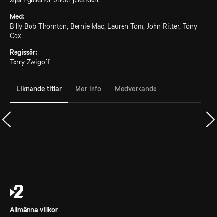
stjäl i gallerior under juletiden.
Med:
Billy Bob Thornton, Bernie Mac, Lauren Tom, John Ritter, Tony
Cox
Regissör:
Terry Zwigoff
Liknande titlar
Mer info
Medverkande
Allmänna villkor