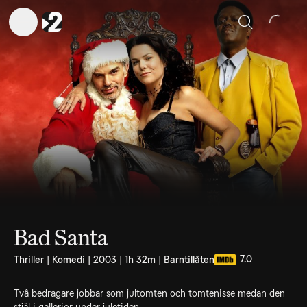
Sök
Bad Santa
7.0
Thriller | Komedi | 2003 | 1h 32m | Barntillåten
Två bedragare jobbar som jultomten och tomtenisse medan den