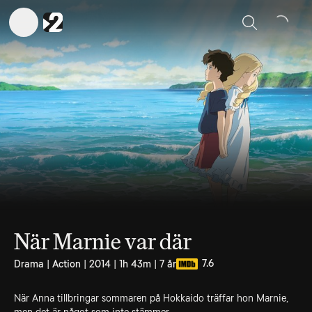
Sök
När Marnie var där
7.6
Drama | Action | 2014 | 1h 43m | 7 år
När Anna tillbringar sommaren på Hokkaido träffar hon Marnie,