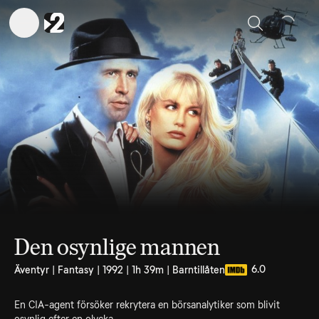
Sök
Den osynlige mannen
6.0
Äventyr | Fantasy | 1992 | 1h 39m | Barntillåten
En CIA-agent försöker rekrytera en börsanalytiker som blivit