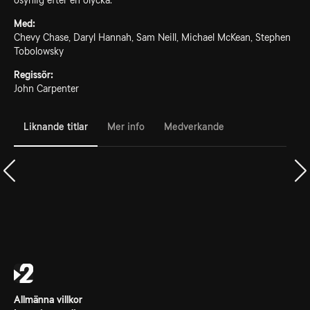
osynlig efter en olycka.
Med:
Chevy Chase, Daryl Hannah, Sam Neill, Michael McKean, Stephen
Tobolowsky
Regissör:
John Carpenter
Liknande titlar
Mer info
Medverkande
Allmänna villkor