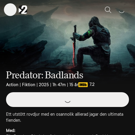
Sök
Predator: Badlands
7.2
Action | Fiktion | 2025 | 1h 47m | 15 år
Ett utstött rovdjur med en osannolik allierad jagar den ultimata
fienden.
Med: