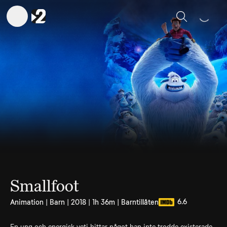
Sök
Smallfoot
6.6
Animation | Barn | 2018 | 1h 36m | Barntillåten