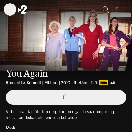
Sök
You Again
5.8
Romantisk Komedi | Fiktion | 2010 | 1h 45m | 11 år
Vid en oväntad återförening kommer gamla spänningar upp
mellan en flicka och hennes ärkefiende.
Med: