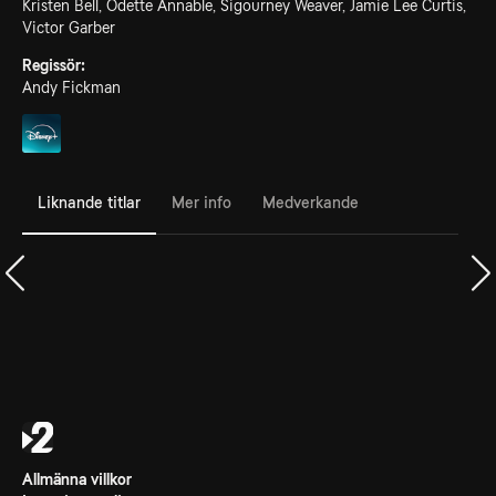
Kristen Bell, Odette Annable, Sigourney Weaver, Jamie Lee Curtis,
Victor Garber
Regissör:
Andy Fickman
Liknande titlar
Mer info
Medverkande
Allmänna villkor