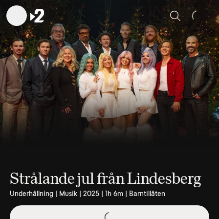
Sök
Strålande jul från Lindesberg
Underhållning | Musik | 2025 | 1h 6m | Barntillåten