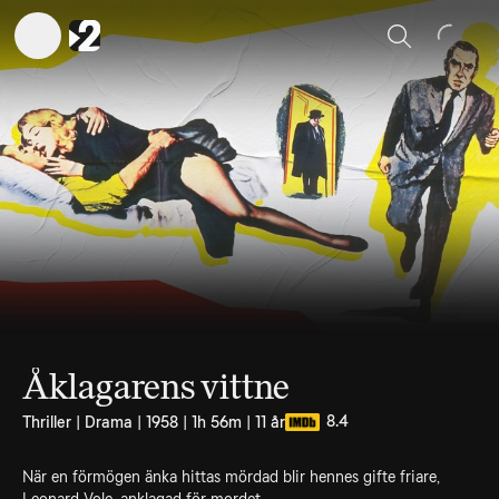
Sök
Åklagarens vittne
8.4
Thriller | Drama | 1958 | 1h 56m | 11 år
När en förmögen änka hittas mördad blir hennes gifte friare,