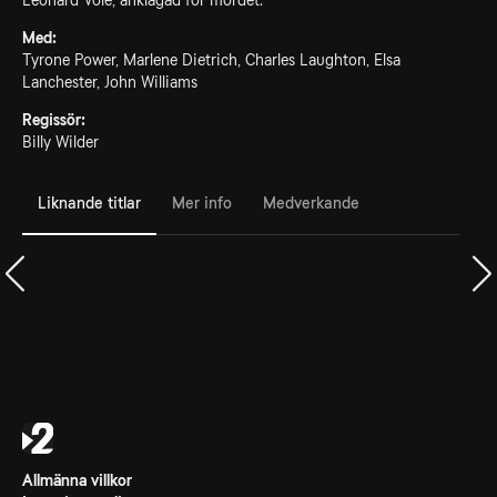
Leonard Vole, anklagad för mordet.
Med:
Tyrone Power, Marlene Dietrich, Charles Laughton, Elsa
Lanchester, John Williams
Regissör:
Billy Wilder
Liknande titlar
Mer info
Medverkande
Allmänna villkor