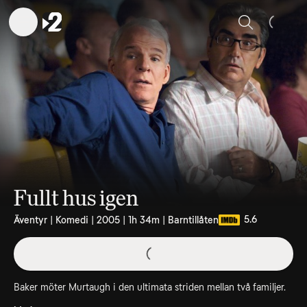
Sök
Fullt hus igen
5.6
Äventyr | Komedi | 2005 | 1h 34m | Barntillåten
Baker möter Murtaugh i den ultimata striden mellan två familjer.