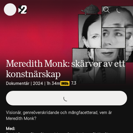
Sök
Meredith Monk: skärvor av ett
konstnärskap
7.3
Dokumentär | 2024 | 1h 34m
Visionär, genreöverskridande och mångfacetterad, vem är
Meredith Monk?
Med: