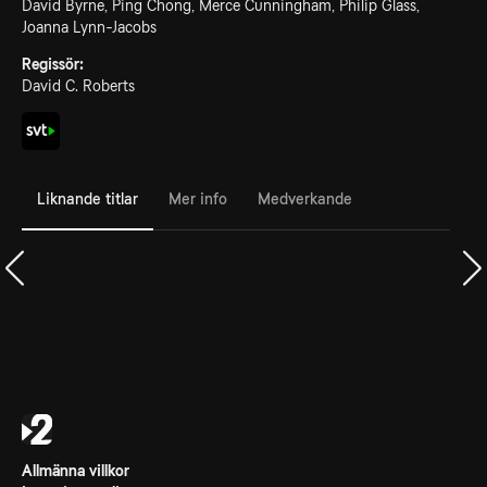
David Byrne, Ping Chong, Merce Cunningham, Philip Glass,
Joanna Lynn-Jacobs
Regissör:
David C. Roberts
Liknande titlar
Mer info
Medverkande
Allmänna villkor