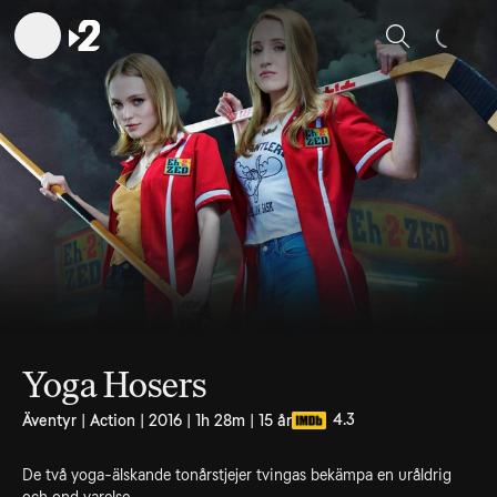
Sök
Yoga Hosers
4.3
Äventyr | Action | 2016 | 1h 28m | 15 år
De två yoga-älskande tonårstjejer tvingas bekämpa en uråldrig