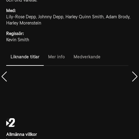
och ond varelse.
Med:
Lily-Rose Depp, Johnny Depp, Harley Quinn Smith, Adam Brody,
Harley Morenstein
Regissör:
Kevin Smith
Liknande titlar
Mer info
Medverkande
Allmänna villkor