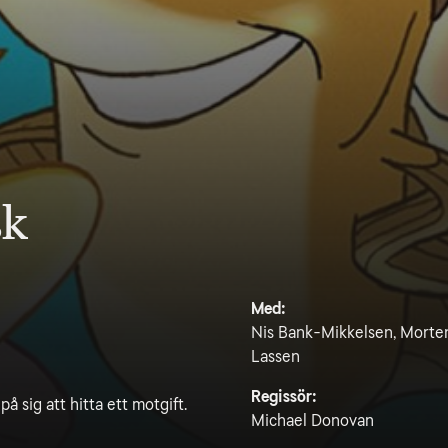
sk
Med:
Nis Bank-Mikkelsen, Morten
Lassen
Regissör:
å sig att hitta ett motgift.
Michael Donovan