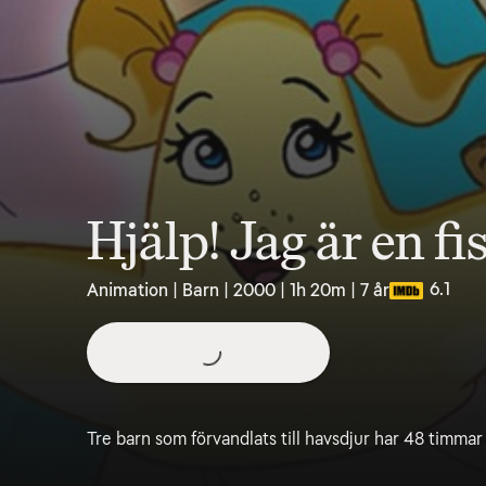
Hjälp! Jag är en fi
6.1
Animation | Barn | 2000 | 1h 20m | 7 år
Tre barn som förvandlats till havsdjur har 48 timmar p