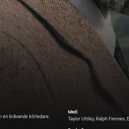
Med:
h en krävande körledare.
Taylor Uttley, Ralph Fiennes, 