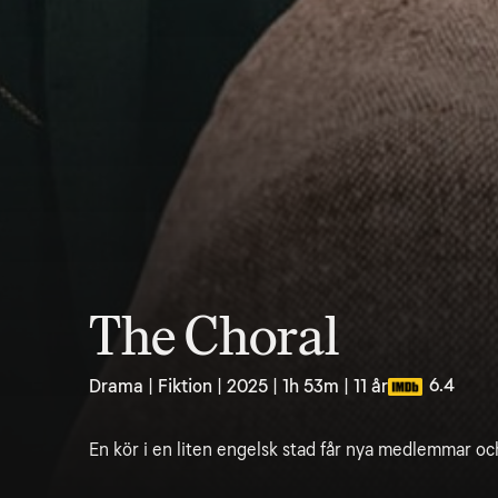
The Choral
6.4
Drama | Fiktion | 2025 | 1h 53m | 11 år
En kör i en liten engelsk stad får nya medlemmar oc