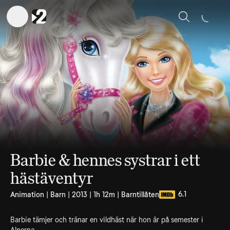
Sök
Barbie & hennes systrar i ett
hästäventyr
6.1
Animation | Barn | 2013 | 1h 12m | Barntillåten
Barbie tämjer och tränar en vildhäst när hon är på semester i