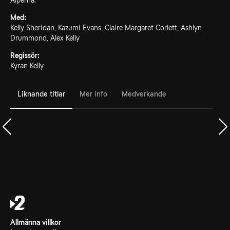
Alperna.
Med:
Kelly Sheridan, Kazumi Evans, Claire Margaret Corlett, Ashlyn
Drummond, Alex Kelly
Regissör:
Kyran Kelly
Liknande titlar
Mer info
Medverkande
Allmänna villkor