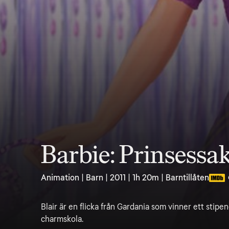
Barbie: Prinsess
Animation | Barn | 2011 | 1h 20m | Barntillåten
Blair är en flicka från Gardania som vinner ett stipe
charmskola.