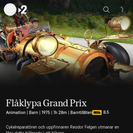
Sök
Flåklypa Grand Prix
8.5
Animation | Barn | 1975 | 1h 28m | Barntillåten
Cykelreparatören och uppfinnaren Reodor Felgen utmanar en