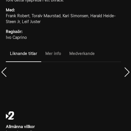
före detta hjälpreda i ett bilrace.
Med:
Frank Robert, Toralv Maurstad, Kari Simonsen, Harald Heide-
Steen Jr, Leif Juster
Regissör:
Ivo Caprino
Liknande titlar
Mer info
Medverkande
Allmänna villkor