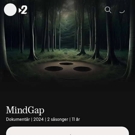
Sök
MindGap
Dokumentär | 2024 | 2 säsonger | 11 år