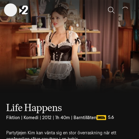
Sök
Life Happens
5.6
Fiktion | Komedi | 2012 | 1h 40m | Barntillåten
Partytjejen Kim kan vänta sig en stor överraskning när ett