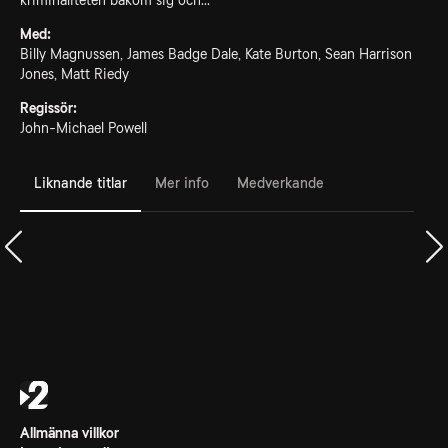
kriminaliteten bakom sig och...
Med:
Billy Magnussen, James Badge Dale, Kate Burton, Sean Harrison
Jones, Matt Riedy
Regissör:
John-Michael Powell
Liknande titlar
Mer info
Medverkande
Allmänna villkor