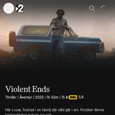
Sök
Violent Ends
5.8
Thriller | Äventyr | 2025 | 1h 52m | 15 år
När Lucas, fostrad i en familj där våld går i arv, försöker lämna