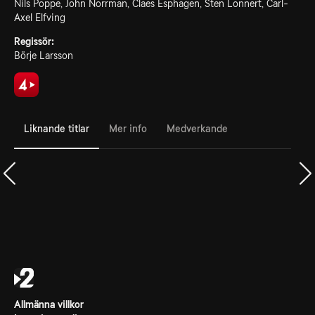
Nils Poppe, John Norrman, Claes Esphagen, Sten Lonnert, Carl-
Axel Elfving
Regissör:
Börje Larsson
Liknande titlar
Mer info
Medverkande
Allmänna villkor