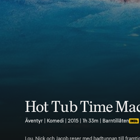
Hot Tub Time Mac
Äventyr | Komedi | 2015 | 1h 33m | Barntillåten
Lou, Nick och Jacob reser med badtunnan till framti