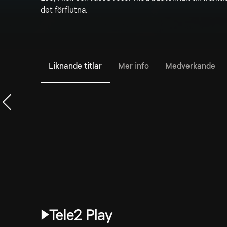
det förflutna.
Liknande titlar
Mer info
Medverkande