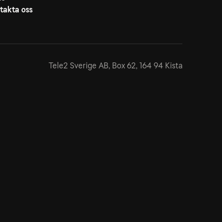
takta oss
Tele2 Sverige AB,
Box 62, 164 94 Kista