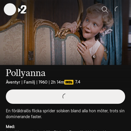
Sök
Pollyanna
7.4
Äventyr | Familj | 1960 | 2h 14m
En föräldralös flicka sprider solsken bland alla hon möter, trots sin
dominerande faster.
Med: