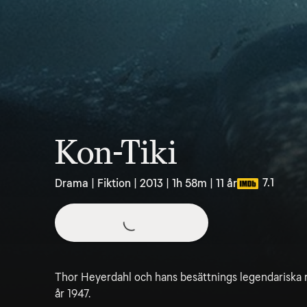
Kon-Tiki
7.1
Drama | Fiktion | 2013 | 1h 58m | 11 år
Thor Heyerdahl och hans besättnings legendariska re
år 1947.