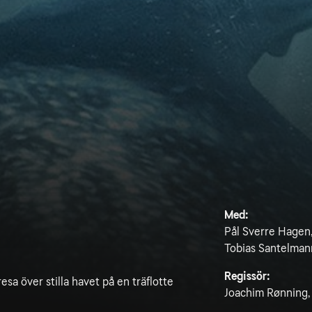
Med:
Pål Sverre Hagen,
Tobias Santelman
Regissör:
sa över stilla havet på en träflotte
Joachim Rønning,