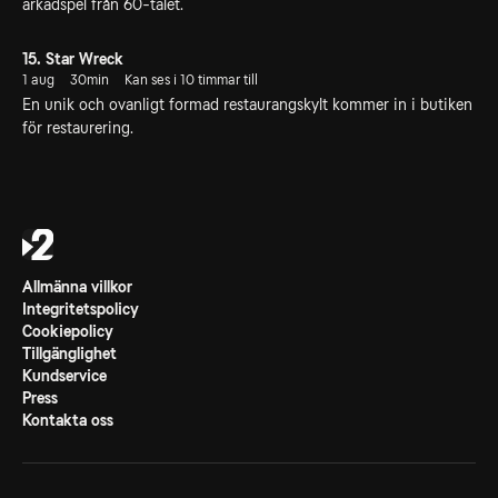
arkadspel från 60-talet.
15. Star Wreck
1 aug
30min
Kan ses i 10 timmar till
En unik och ovanligt formad restaurangskylt kommer in i butiken
för restaurering.
Allmänna villkor
Integritetspolicy
Cookiepolicy
Tillgänglighet
Kundservice
Press
Kontakta oss