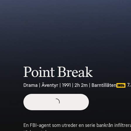
Point Break
7
Drama | Äventyr | 1991 | 2h 2m | Barntillåten
En FBI-agent som utreder en serie bankrån infiltrer