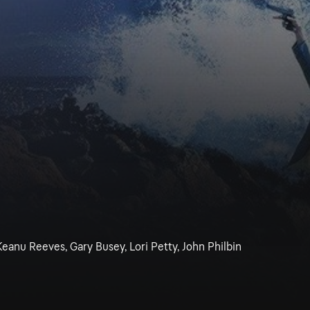
Keanu Reeves, Gary Busey, Lori Petty, John Philbin