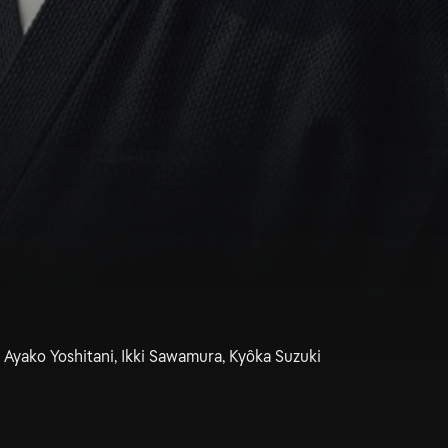
Ayako Yoshitani, Ikki Sawamura, Kyôka Suzuki