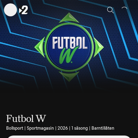
Sök
Futbol W
Bollsport | Sportmagasin | 2026 | 1 säsong | Barntillåten