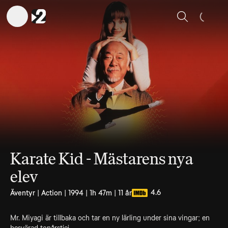
Sök
Karate Kid - Mästarens nya
elev
4.6
Äventyr | Action | 1994 | 1h 47m | 11 år
Mr. Miyagi är tillbaka och tar en ny lärling under sina vingar; en