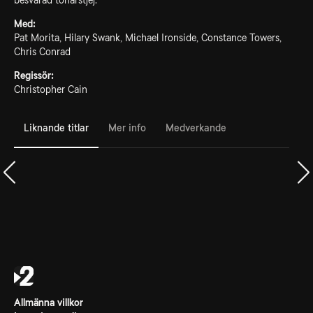
besvärad tonårstjej.
Med:
Pat Morita, Hilary Swank, Michael Ironside, Constance Towers,
Chris Conrad
Regissör:
Christopher Cain
Liknande titlar
Mer info
Medverkande
Allmänna villkor