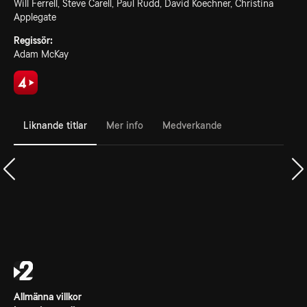
Will Ferrell, Steve Carell, Paul Rudd, David Koechner, Christina
Applegate
Regissör:
Adam McKay
Liknande titlar
Mer info
Medverkande
Allmänna villkor