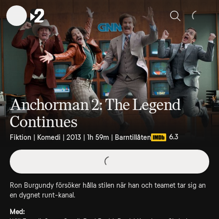
Sök
Anchorman 2: The Legend
Continues
6.3
Fiktion | Komedi | 2013 | 1h 59m | Barntillåten
Ron Burgundy försöker hålla stilen när han och teamet tar sig an
en dygnet runt-kanal.
Med: