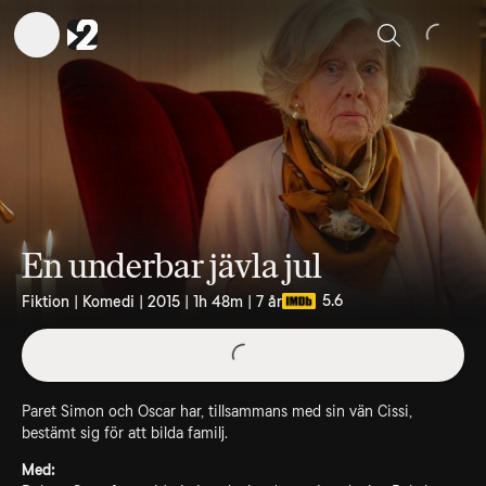
Sök
En underbar jävla jul
5.6
Fiktion | Komedi | 2015 | 1h 48m | 7 år
Paret Simon och Oscar har, tillsammans med sin vän Cissi,
bestämt sig för att bilda familj.
Med: