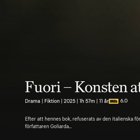
Fuori – Konsten at
6.0
Drama | Fiktion | 2025 | 1h 57m | 11 år
Efter att hennes bok, refuserats av den italienska f
författaren Goliarda...