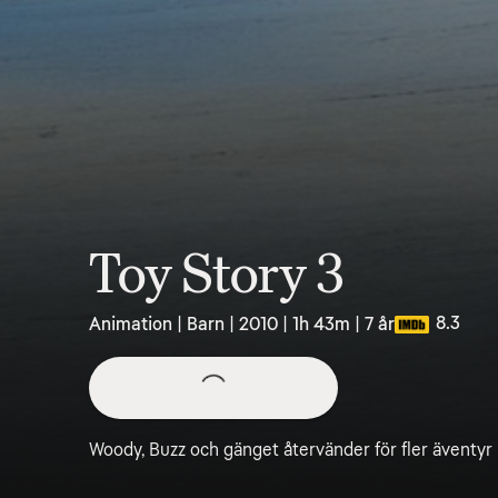
Toy Story 3
8.3
Animation | Barn | 2010 | 1h 43m | 7 år
Woody, Buzz och gänget återvänder för fler äventyr