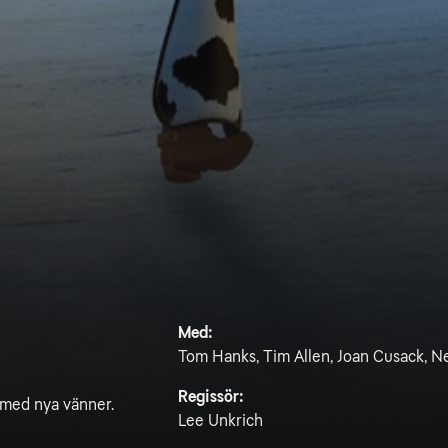
Med:
Tom Hanks, Tim Allen, Joan Cusack, Ne
Regissör:
 med nya vänner.
Lee Unkrich