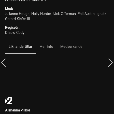
kvinna av en spirituell kris.
Med:
Julianne Hough, Holly Hunter, Nick Offerman, Phil Austin, Ignatz
Gerard Kiefer III
Regissör:
Diablo Cody
Liknande titlar
Mer info
Medverkande
Allmänna villkor