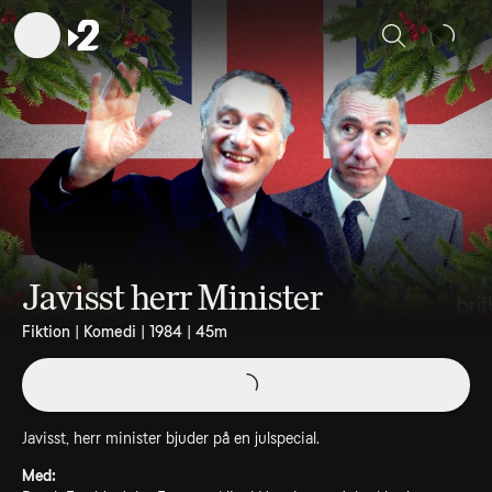
Sök
Javisst herr Minister
Fiktion | Komedi | 1984 | 45m
Javisst, herr minister bjuder på en julspecial.
Med: