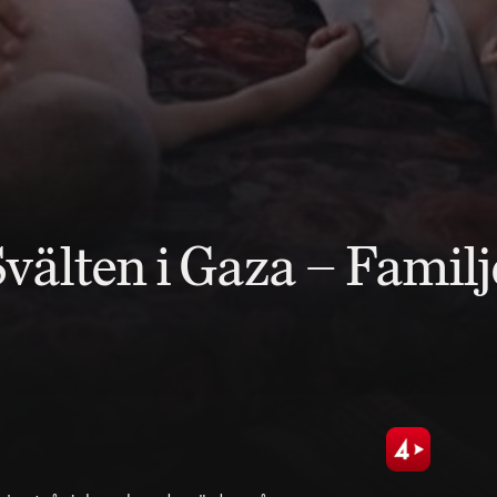
Svälten i Gaza – Famil