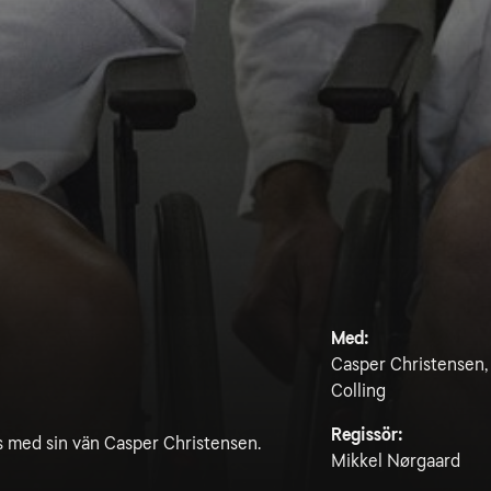
Med:
Casper Christensen,
Colling
Regissör:
as med sin vän Casper Christensen.
Mikkel Nørgaard