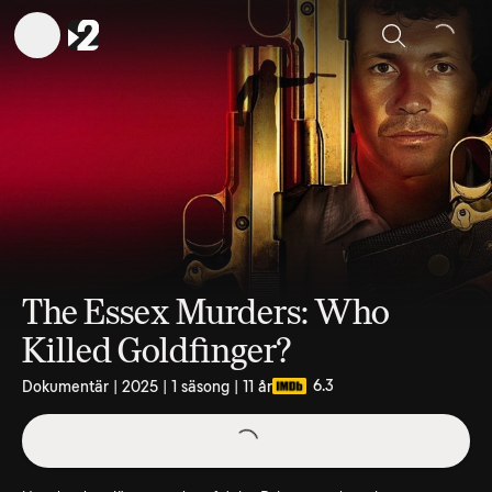
Sök
The Essex Murders: Who
Killed Goldfinger?
6.3
Dokumentär | 2025 | 1 säsong | 11 år