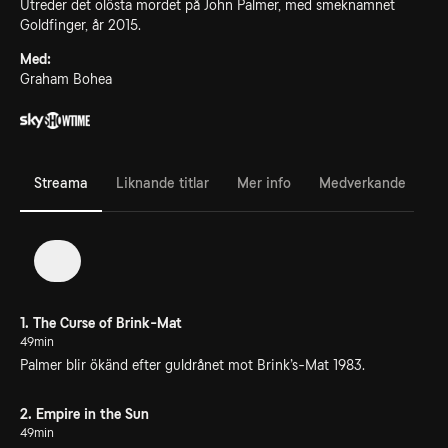
Utreder det olösta mordet på John Palmer, med smeknamnet
Goldfinger, år 2015.
Med:
Graham Bohea
Streama
Liknande titlar
Mer info
Medverkande
1
1. The Curse of Brink-Mat
49min
Palmer blir ökänd efter guldrånet mot Brink’s-Mat 1983.
2. Empire in the Sun
49min