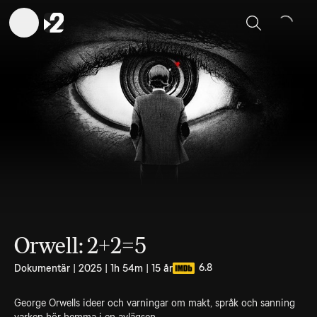
Sök
Orwell: 2+2=5
6.8
Dokumentär | 2025 | 1h 54m | 15 år
George Orwells ideer och varningar om makt, språk och sanning