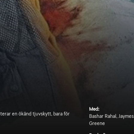
Med:
erar en ökänd tjuvskytt, bara för
Bashar Rahal, Jaymes
Greene