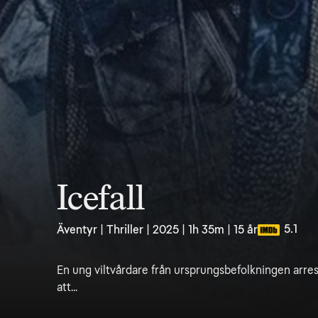
Icefall
5.1
Äventyr | Thriller | 2025 | 1h 35m | 15 år
En ung viltvårdare från ursprungsbefolkningen arrest
att...