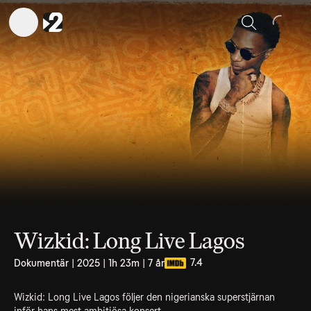
Sök
Wizkid: Long Live Lagos
7.4
Dokumentär | 2025 | 1h 23m | 7 år
Wizkid: Long Live Lagos följer den nigerianska superstjärnan