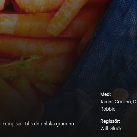
Med:
James Corden, Do
Robbie
Regissör:
a kompisar. Tills den elaka grannen
Will Gluck